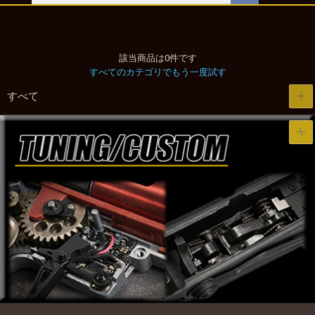
該当商品は0件です
すべてのカテゴリでもう一度試す
すべて
HAND GUN
AEG
VFC・UMAREX
本体持ち込みグレードアップパッケージ
本体込みグレードアップアップパッケージ